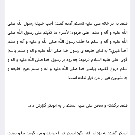
قنفذ به در خانه على عليه السلام آمده گفت: أجب خليفة رسول اللَّه صلى
اللَّه عليه و آله و سلم. على فرمود: لأسرع ما كذّبتم على رسول اللَّه صلى
اللَّه عليه و آله و سلم ما خلّف رسول اللَّه صلى اللَّه و عليه و آله و سلم
أحداً غيري؟ به نداى خليفه ى رسول خدا صلى اللَّه عليه و اله و سلم پاسخ
گوى. على عليه السلام فرمود: چه زود بر رسول خدا صلى اللَّه عليه و اله و
سلم دروغ گفتيد، پيامبر خدا صلى اللَّه عليه و اله و سلم هيچ خليفه و
جانشينين غير از من قرار نداده است!
قنفذ برگشته و سخن على عليه السلام را به ابوبكر گزارش داد.
ابوبكر گفت: به نزد او رفته بگو: ابوبكر تو را خوانده و مى گويد: بيا و بيعت