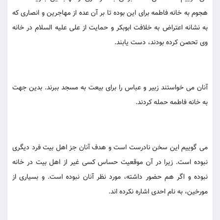
هجوم به خانه فاطمه براى اين بوده تا بر آن عده از مهاجرين و انصارى كه
به نشانه اعتراض به خلافت ابوبكر و حمايت از على عليه السلام در خانه
وى تحصن كرده بودند، دست يابند.
آنان مى خواستند زبير و عباس را براى بيعت به مسجد ببرند. بدين جهت
به خانه فاطمه حمله كردند.
مى گوييم اين سخن نادرست است و هدف آنان جز اهل بيت فرد ديگرى
نبوده است. زيرا در آن موقعيت حساس كسى غير از اهل بيت در خانه
نبوده و اگر هم حضور داشته، مورد نظر آنان نبوده است. و بسيارى از
مورخين، به نام احدى اشاره نكرده اند.