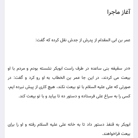
آغاز ماجرا
عمر بن ابى المقدام از پدرش از جدش نقل كرده كه گفت:
«در سقيفه بنى ساعده در طرف راست ابوبكر نشسته بودم و مردم با او
بيعت مى كردند، در اين جا عمر بن الخطاب به او رو كرد و گفت: در
صورتى كه على عليه السلام با تو بيعت نكند، هيچ كارى از پيش نبرده ايم،
كسى را به سراغ على فرستاده و دستور ده تا بيايد و با تو بيعت كند.
ابوبكر به قنفذ دستور داد تا به خانه على عليه السلام رفته و او را براى
بيعت فراخواهند.