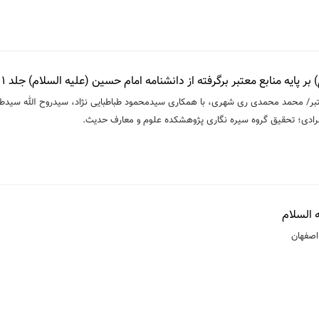
ر پايه منابع معتبر برگرفته از دانشنامه امام حسين (علیه السلام) جلد 1
عتبر/ محمد محمدی ری شهری، با همکاری سیدمحمود طباطبایی نژاد، سیدروح الله سیدطب
ادی؛ تحقیق گروه سیره نگاری پژوهشکده علوم و معارف حدیث.
 اصفهان