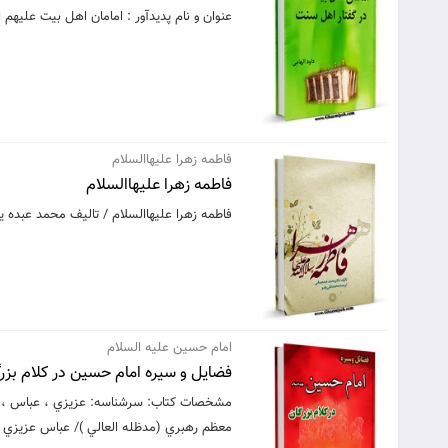
عنوان و نام پديدآور : امامان اهل بيت عليهم 
فاطمه زهرا عليهاالسلام
فاطمه زهرا عليهاالسلام
فاطمه زهرا عليهاالسلام / تاليف محمد عبده 
امام حسین علیه السلام
فضايل و سيره امام حسين در كلام بزر
معظم رهبري (مدظله العالي )/ عباس عزيزي مشخ