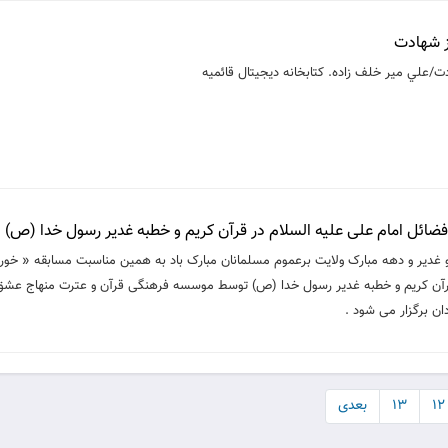
ز شهادت
ت/علي مير خلف زاده. کتابخانه دیجیتال قائمیه
ضائل امام علی علیه السلام در قرآن کریم و خطبه غدیر رسول خدا (ص)
 و غدیر و دهه مبارک ولایت برعموم مسلمانان مبارک باد به همین مناسبت مسابقه « خور
قرآن کریم و خطبه غدیر رسول خدا (ص) توسط موسسه فرهنگی قرآن و عترت منهاج عشق 
ان برگزار می شود .
۱۲
۱۳
بعدی