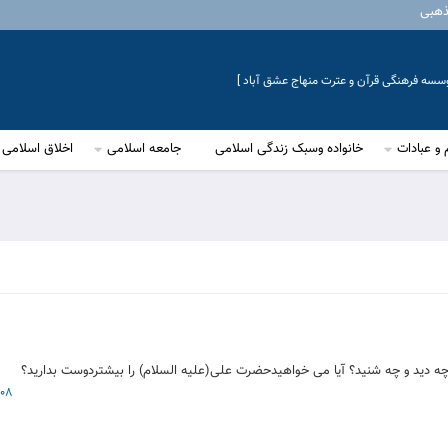
ذهبی
موسسه فرهنگی قرآن و عترت منهاج عشق آباد ]
 و عبادات
خانواده وسبک زندگی اسلامی
جامعه اسلامی
اخلاق اسلامی
چه دید و چه شنید؟ آیا می خواهیدحضرت علی(علیه السلام) را بیشتردوست بدارید؟
08 فروردین 1403