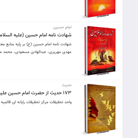
امام حسین
شهادت نامه امام حسين (علیه السلام) ب
شهادت نامه امام حسین (ع) بر پایه منابع م
مهدی مهریزی، عبدالهادی مسعودی، محمد مر
حدیث
173 حديث از حضرت امام حسين عليه السلام
واحد تحقیقات مركز تحقیقات رایانه ای قائمیه