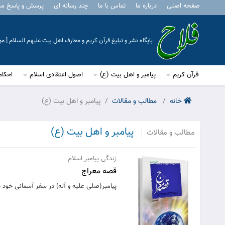
صفحه اصلی
درباره ما
تماس با ما
چند رسانه ای
پرسش و پاسخ م
پایگاه نشر و تبلیغ قرآن کریم و معارف اهل بیت علیهم السلام [ 
قرآن کریم
پیامبر و اهل بیت (ع)
اصول اعتقادی اسلام
احکام
خانه
مطالب و مقالات
پیامبر و اهل بیت (ع)
پیامبر و اهل بیت (ع)
مطالب و مقالات
زندگی پیامبر اسلام
قصه معراج
پیامبر(صلی علیه و آله) در سفر آسمانی خود 