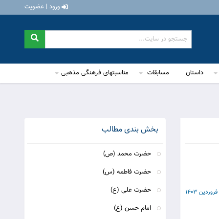
ورود | عضویت
داستان
مسابقات
مناسبتهای فرهنگی مذهبی
بخش بندی مطالب
حضرت محمد (ص)
حضرت فاطمه (س)
حضرت علی (ع)
امام حسن (ع)