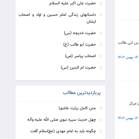
حضرت علی اکبر علیه السلام
داستانهای زندگی امام حسین و اواد و اصحاب
ایشان
حضرت خدیجه (س)
 بن ابی طالب
حضرت ابو طالب (ع)
اصحاب پیامبر (ص)
04 بهمن 1402
حضرت ام البنین (س)
پربازدیدترین مطالب
:مرکز
متن کامل زیارت عاشورا
02 بهمن 1402
چهل حدیث سیره نبوی صلی الله علیه وآله
چگونه باید به امام مهدی (عج)سلام گفت