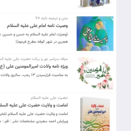
متن و ترجمه نامه 47
وصیت نامه امام علی علیه السلام
هجرى در شهر کوفه مطرح فرمود):
میلاد سراسر نور و برکت حضرت علی علیه السل
ویژه نامه ولادت امیرالمومنین علی (ع)
به مناسبت فرارسیدن 13 رجب، سالروز ولادت امیرالمومنین علی (ع)، ویژه نامه این ایام منتشر شد.
حضرت علی علیه السلام
امامت و ولایت حضرت علی علیه السلا
امامت و ولایت حضرت علی علیه السلام تلخ
ویرایش احمد سعیدی مشخصات نشر : قم : مسج