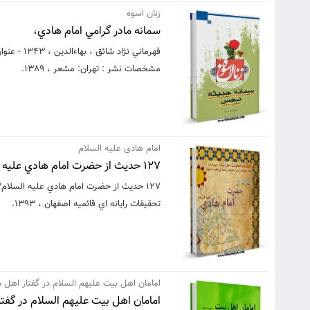
زنان اسوه
سمانه مادر گرامي امام هادي،
قهرماني ‫
مشخصات نشر : تهران: مشعر ‫، 1389.
امام هادی علیه السلام
127 حديث از حضرت امام هادي عليه السلام
127 حديث از حضرت امام هادي عليه السلام
تحقيقات رايانه اي قائميه اصفهان ، 1393.
امامان اهل بيت عليهم السلام در گفتار اهل
امامان اهل بيت عليهم السلام در گفتا