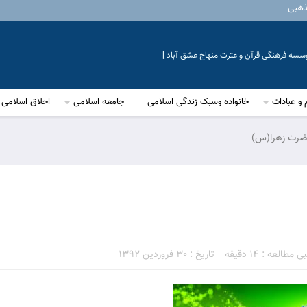
ذهبی
موسسه فرهنگی قرآن و عترت منهاج عشق آباد ]
 و عبادات
خانواده وسبک زندگی اسلامی
جامعه اسلامی
اخلاق اسلامی
حضرت زهرا(س)
طالعه : 14 دقیقه
تاریخ : 30 فروردین 1392