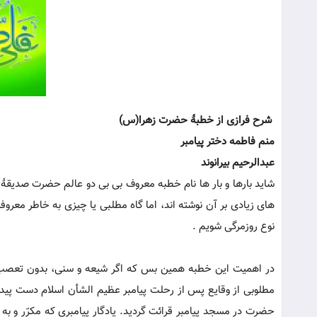
شرح فرازی از خطبۀ حضرت زهرا(س)
منم فاطمه دختر پیامبر
عبدالرحیم بیرانوند
شاید بارها و بار ها نام خطبه معروف بی بی دو عالم حضرت صدیقۀ ک
های زیادی بر آن نوشته اند، اما گاه مطلبی یا چیزی به خاطر معرو
نوع روزمرگی شویم .
در اهمیت این خطبه همین بس که اگر شیعه و سنی، بدون تعصب و ب
مطلوبی از وقایع پس از رحلت پیامبر عظیم الشأن اسلام دست پیدا
حضرت در مسجد پیامبر قرائت گردید. یادگارِ پیامبری که مکرّر و 