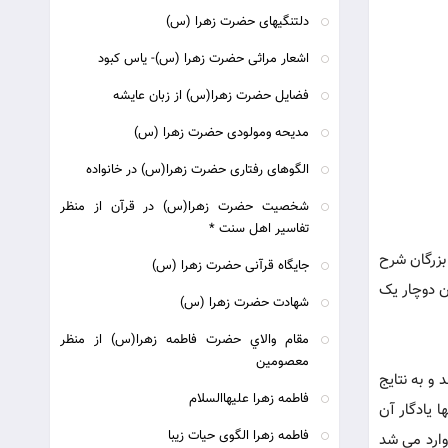
دلتنگیهای حضرت زهرا (س)
اشعار مراثی حضرت زهرا (س)- یاس کبود
فضایل حضرت زهرا(س) از زبان عایشه
مدیحه ومولودی حضرت زهرا (س)
الگوهای رفتاری حضرت زهرا(س) در خانواده
شخصیت حضرت زهرا(س) در قرآن از منظر
تفاسیر اهل سنت *
بزرگان شرح
جايگاه قرآنی حضرت زهرا (س)
ن دوچار یک
شهادت حضرت زهرا (س)
مقام والاي حضرت فاطمه زهرا(س) از منظر
معصومين
و به نتایج
فاطمه زهرا عليهاالسلام
 یادگار آن
فاطمه زهرا الگوی حیات زیبا
وارد می شد