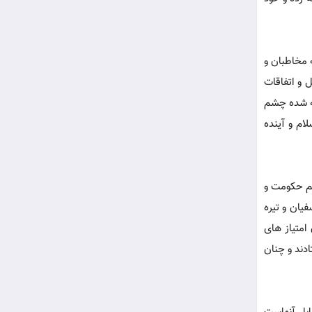
 مخاطبان و
ل و اتفاقات
ه شده چشم
ام و آینده
یم حکومت و
فیان و تیره
امتیاز های
دند و چنان