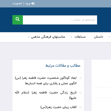
ورود | عضویت
داستان
مسابقات
مناسبتهای فرهنگی مذهبی
مطالب و مقالات مرتبط
ابعاد گوناگون شخصیت حضرت فاطمه زهرا (س)
الگوی عملی و رفتاری برای همه انسان‌ها
تاریخ زندگی حضرت فاطمه زهرا (سلام الله
علیها)
القاب زیبای حضرت زهرا(س)