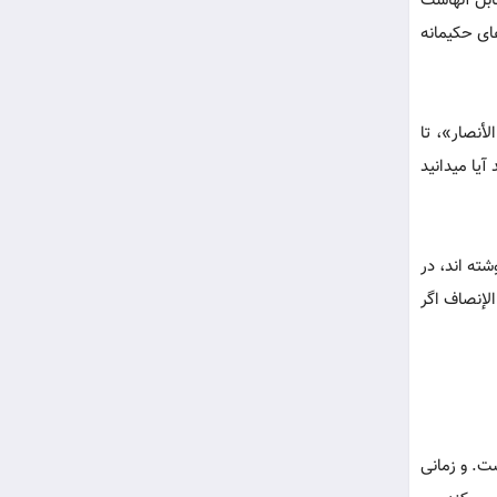
ابل آنهاست
های حکیمانه
لأنصار»، تا
یا میدانید
ته اند، در
لإنصاف اگر
ت. و زمانی