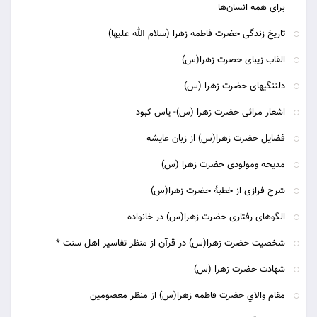
برای همه انسان‌ها
تاریخ زندگی حضرت فاطمه زهرا (سلام الله علیها)
القاب زیبای حضرت زهرا(س)
دلتنگیهای حضرت زهرا (س)
اشعار مراثی حضرت زهرا (س)- یاس کبود
فضایل حضرت زهرا(س) از زبان عایشه
مدیحه ومولودی حضرت زهرا (س)
شرح فرازی از خطبۀ حضرت زهرا(س)
الگوهای رفتاری حضرت زهرا(س) در خانواده
شخصیت حضرت زهرا(س) در قرآن از منظر تفاسیر اهل سنت *
شهادت حضرت زهرا (س)
مقام والاي حضرت فاطمه زهرا(س) از منظر معصومين