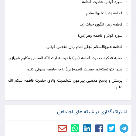
سیره قرآنی حضرت فاطمه
فاطمه زهرا عليهاالسلام
فاطمه زهرا الگوی حیات زیبا
سوره کوثر و فاطمه زهرا(س)
فاطمه علیهاالسلام تجلی تمام زنان مقدس قرآنی
خطبه فدکیه حضرت فاطمه (س) با ترجمه آیت الله العظمی مکارم شیرازی
هنوز نتوانسته‌ایم حضرت فاطمه(س) را به جامعه معرفی کنیم
پرسش و پاسخ مذهبی پیرامون شخصیت والای حضرت فاطمه سلام الله
علیها
اشتراک گذاری در شبکه های اجتماعی