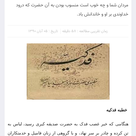
مردان شما و چه خوب است منسوب بودن به آن حضرت که درود
خداوندی بر او و خاندانش باد.
زمان تقریبی مطالعه : 58 دقیقه
تاریخ : 05 آبان 1390
خطبه فدکیه
هنگامى که خبر غصب فدک به حضرت صدیقه کبری رسید، لباس به
تن کرده و چادر بر سر نهاد، و با گروهى از زنان فامیل و خدمتکاران