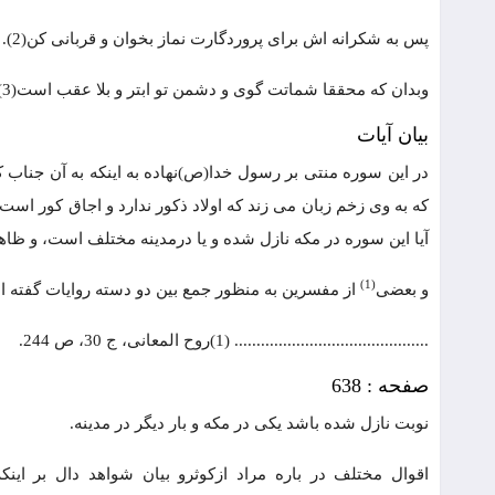
پس به شکرانه اش برای پروردگارت نماز بخوان و قربانی کن(2).
وبدان که محققا شماتت گوی و دشمن تو ابتر و بلا عقب است(3).
بیان آیات
در این سوره منتی بر رسول خدا(ص)نهاده به اینکه به آن جناب 
که به وی زخم زبان می زند که اولاد ذکور ندارد و اجاق کور اس
آیا این سوره در مکه نازل شده و یا درمدینه مختلف است، و ظا
(1)
و بعضی
از مفسرین به منظور جمع بین دو دسته روایات گفته ا
............................................ (1)روح المعانی، ج 30، ص 244.
صفحه : 638
نوبت نازل شده باشد یکی در مکه و بار دیگر در مدینه.
اقوال مختلف در باره مراد ازکوثرو بیان شواهد دال بر اینکه