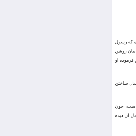
ه که رسول
 بیان روشن
 فرموده او
شدل ساختن
 است، چون
ل آن دیده