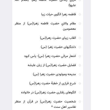
تاریخ زندگی حضرت فاطمه زهرا (سلام الله
علیها)
فاطمه زهرا الگوی حیات زیبا
مقام والاي حضرت فاطمه زهرا(س) از منظر
معصومين
القاب زیبای حضرت زهرا(س)
دلتنگیهای حضرت زهرا (س)
اشعار مراثی حضرت زهرا (س)- یاس کبود
فضایل حضرت زهرا(س) از زبان عایشه
مدیحه ومولودی حضرت زهرا (س)
شرح فرازی از خطبۀ حضرت زهرا(س)
الگوهای رفتاری حضرت زهرا(س) در خانواده
شخصیت حضرت زهرا(س) در قرآن از منظر
تفاسیر اهل سنت *