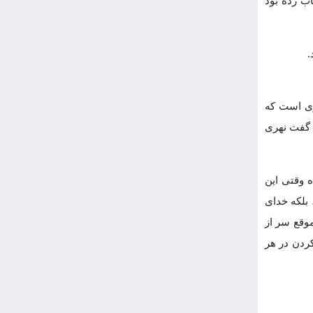
ب زده بود
.
ری است که
 گفت نهری
ه وقتی این
بلکه خدای
موقع سر از
ردن در هر