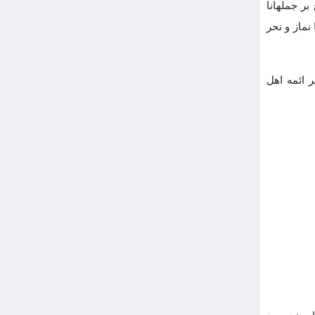
ر جملهانا
نماز و نحر
 ائمه اهل