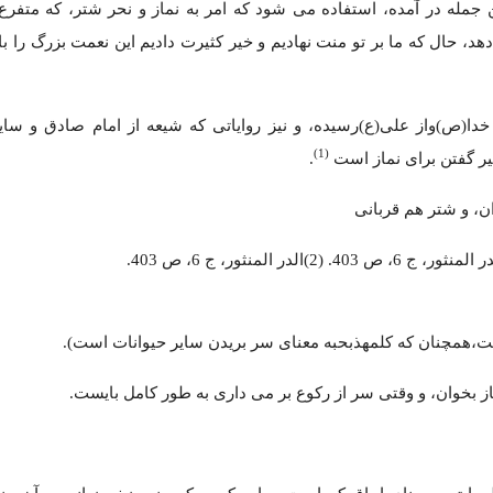
جمله در آمده، استفاده می شود که امر به نماز و نحر شتر، که متفرع ب
 حال که ما بر تو منت نهادیم و خیر کثیرت دادیم این نعمت بزرگ را با 
خدا(ص)واز علی(ع)رسیده، و نیز روایاتی که شیعه از امام صادق و سایر
(1)
یر گفتن برای نماز است
.
ن، و شتر هم قربانی
ت،همچنان که کلمهذبحبه معنای سر بریدن سایر حیوانات است).
از بخوان، و وقتی سر از رکوع بر می داری به طور کامل بایست.