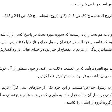
کور است و یا بی خبر است.
روروایات هم بسیار زیاد رسیده که سوره مورد بحث در پاسخ کسی نازل شد
د که قاسم و عبد الله دو فرزندان رسول خدا(ص)از دنیا رفتند، پس بااین
ابتربریدگی از مردم یا انقطاع از خیر بوده و خدای تعالی در رد گفتارش
کلم مع الغیر(ما)آمد که بر عظمت دلالت می کند، و چون منظور از آن خو
بیان داشت و فرمود: ما به تو کوثر عطا کردیم.
ذریه رسول خدا(ص)هستند، و این خود یکی از خبرهای غیبی قرآن کریم
تی در نسل آن جناب قرار داد، به طوری که در همه عالم هیچ نسلی معاد
گروه گروه از ایشان را کشتند.