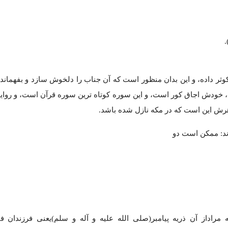
کوثر داده، و این بدان منظور است که آن جناب را دلخوش سازد و بفهمان
ت، خودش اجاق کور است، و این سوره کوتاه ترین سوره قرآن است، و روایا
هرش این است که در مکه نازل شده باشد.
ند: ممکن است دو
 مراداز آن ذریه پیامبر(صلی الله علیه و آله و سلم)یعنی فرزندان فا