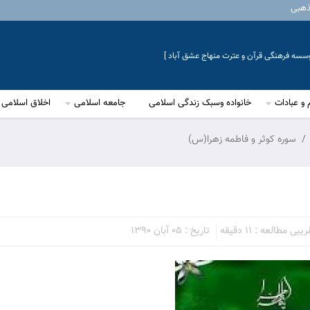
ذهبی
موسسه فرهنگی قرآن و عترت منهاج عشق آباد ]
 و عبادات
خانواده وسبک زندگی اسلامی
جامعه اسلامی
اخلاق اسلامی
سوره کوثر و فاطمه زهرا(س)
بی مطالعه : 11 دقیقه
تاریخ : 05 آبان 1390