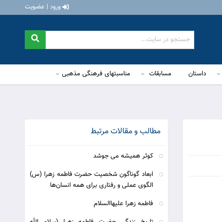
ورود | عضویت
داستان
مسابقات
مناسبتهای فرهنگی مذهبی
مطالب و مقالات مرتبط
کوثر همیشه مى جوشد
ابعاد گوناگون شخصیت حضرت فاطمه زهرا (س)
الگوی عملی و رفتاری برای همه انسان‌ها
فاطمه زهرا عليهاالسلام