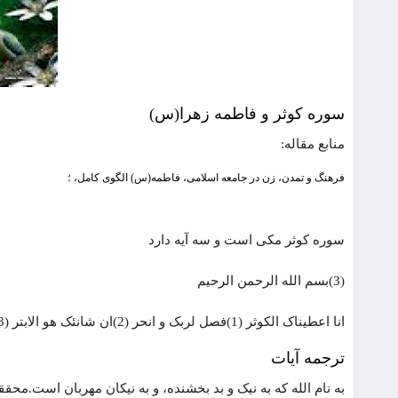
سوره کوثر و فاطمه زهرا(س)
منابع مقاله:
فرهنگ و تمدن، زن در جامعه اسلامی، فاطمه(س) الگوی کامل، ؛
سوره کوثر مکی است و سه آیه دارد
(3)بسم الله الرحمن الرحیم
انا اعطیناک الکوثر (1)فصل لربک و انحر (2)ان شانئک هو الابتر (3)
ترجمه آیات
به نام الله که به نیک و بد بخشنده، و به نیکان مهربان است.محققا م