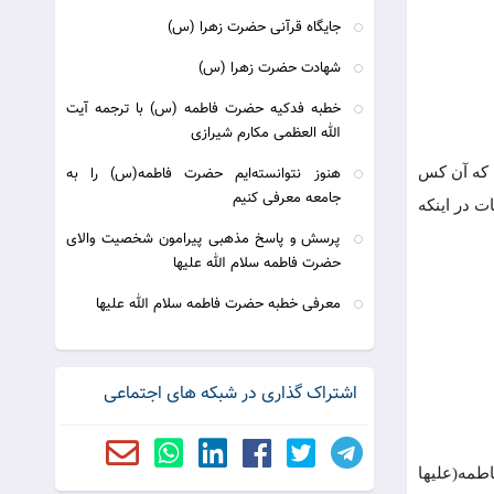
جايگاه قرآنی حضرت زهرا (س)
شهادت حضرت زهرا (س)
خطبه فدکیه حضرت فاطمه (س) با ترجمه آیت
الله العظمی مکارم شیرازی
د که آن کس
هنوز نتوانسته‌ایم حضرت فاطمه(س) را به
جامعه معرفی کنیم
ت در اینکه
پرسش و پاسخ مذهبی پیرامون شخصیت والای
حضرت فاطمه سلام الله علیها
معرفی خطبه حضرت فاطمه سلام الله علیها
اشتراک گذاری در شبکه های اجتماعی
طمه(علیها