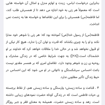
بنابراین درخواست لباس، زینت و لوازم منزل و امثال آن خواسته هایی
است که معمولاً هر زنی به خود اجازه می دهد تا از همسرش طلب کند،
اما فاطمه(س) همسرش را برای این تقاضاها و خواسته ها به زحمت نمی
انداخت.
فاطمه(س) از رسول خدا(ص) آموخته بود که: هر زنی با شوهر خود مدارا
نکند و او را به چیزی بکشاند که قدرت و توان آن را ندارد، هیچ کار نیکی از
او قبول نخواهد شد و در حالی خدا را ملاقات خواهد کرد که خداوند بر او
خشمناک است.([28]) به جهت شرایط خاصی که در زندگی مشترک و
روحیه ی زن و شوهر وجود دارد، تقاضای امری که بر همسر مقدور نیست
باعث احساس سرشکستگی و ناتوانی در او می شود که این احساس در
حیط زندگی تأثیر مطلوبی ندارد.
4 . قناعت و ساده زیستی؛ وارستگی و ساده زیستی هم، از نقاط برجسته
ی حیات فاطمی است که در زندگی کوتاه حضرت نمودهای زیبایی داشته
است. زهد و ساده زیستی حضرت، همیشه به معنای فقر و جبر روزگار