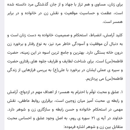
برای زنان، مساوی و هم تراز با جهاد و از جان گذشتگی مرد دانسته شده
است، عظمت و حساسیت موقعیت و نقش زن در خانواده و در برابر
همسر است.
کلید آرامش، انضباط، استحکام و صمیمیت خانواده به دست زنان است و
به دنبال آن موفقیت و آسودگی خاطر مرد نیز، به نوع رفتار و برخورد زن
درون خانه بستگی دارد. بهترین و جامع ترین اسوه در این زمینه، حضرت
فاطمه(س) است. برای شناخت لطایف و ظرایف جلوه های رفتاری حضرت
و سیره ی عملی ایشان در برخورد با علی(ع) به بررسی فرازهایی از زندگی
فاطمه(س) می پردازیم.
1. عشق و محبت توأم با احترام به همسر؛ از اهداف مهم در ازدواج، آرامش
و رابطه ی محبت آمیز میان زوجین است، برقراری روابط عاطفی، نقش
مهمی در استحکام خانواده و حسن رابطه و سازگاری زن و شوهر دارد.
خداوند در آیه ی 21 سوره ی روم، به اصل وجود عشق و احساس محبت
متقابل بین زن و شوهر اشاره فرموده: