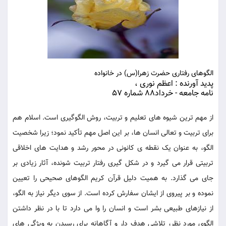
الگوهای رفتاری حضرت زهرا(س) در خانواده
پدید آورنده : اعظم نوری ،
نامه جامعه - خرداد88 شماره 57
از مهم ترین شیوه های تعلیم و تربیت، روش الگوگیری است. اسلام هم
برای تربیت و تعالی انسان ها، بر این اصل مهم تأکید نمود؛ زیرا شخصیت
الگو، به عنوان یک نقطه ی کانونی در محور رشد و هدایت های اخلاقی
تربیتی قرار می گیرد و در شکل گیری رفتار تربیت شونده، آثار زیادی بر
جای می گذارد. به همیت دلیل قرآن کریم الگوهای صحیحی را تعیین
نموده و بر پیروی از ایشان سفارش کرده است. از سوی دیگر نیاز به الگو،
از نیازهای طبیعی بشر است و انسان را وا می دارد تا با در نظر داشتن
الگوی مورد نظر، تلاشی هدف دار و آگاهانه برای رسیدن به ویژگی های