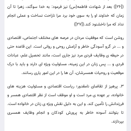
([26]) بعد از شهادت فاطمه(س) نیز فرمود: به خدا سوگند، زهرا تا آن
زمان که خداوند او را به سوی خود برد مرا ناراحت نساخت و عملی انجام
نداد که مرا ناخشنود کند.([27])
روشن است که موفقیت مردان در عرصه های مختلف اجتماعی، اقتصادی
و ... در گرو آسودگی خاطر و آرامش روحی و روانی است. این قاعده حتی
در حیطه ی وظایف فردی مرد نیز جاری است، مانند تحصیل علم، عبادات
فردی و ... پس زنان در این زمینه، مسئولیت ویژه ای دارند و باید با درک
موقعیت و روحیات همسرشان، آن ها را در این امور یاری رسانند.
3. پرهیز از تقاضای نامقدور؛ ریاست اقتصادی و مسئولیت هزینه های
خانواده، بر عهده ی مرد است و او موظف است از نظر اقتصادی همسر و
فرزندانش را تأمین کند. و این به دلیل نقش ویژه ی زنان در خانواده است.
تا بتوانند آسوده خاطر به پرورش کودکان و انجام وظایف همسری
بپردازند.