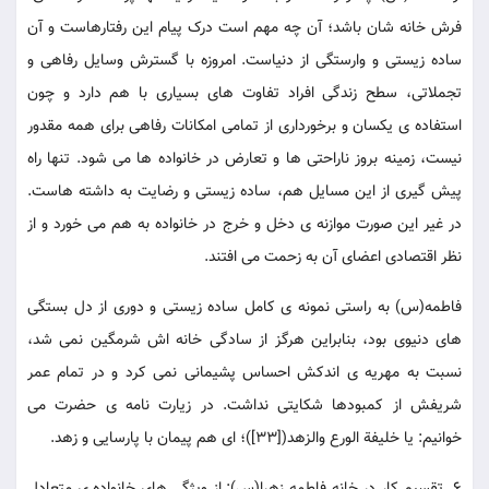
فرش خانه شان باشد؛ آن چه مهم است درک پیام این رفتارهاست و آن
ساده زیستی و وارستگی از دنیاست. امروزه با گسترش وسایل رفاهی و
تجملاتی، سطح زندگی افراد تفاوت های بسیاری با هم دارد و چون
استفاده ی یکسان و برخورداری از تمامی امکانات رفاهی برای همه مقدور
نیست، زمینه بروز ناراحتی ها و تعارض در خانواده ها می شود. تنها راه
پیش گیری از این مسایل هم، ساده زیستی و رضایت به داشته هاست.
در غیر این صورت موازنه ی دخل و خرج در خانواده به هم می خورد و از
نظر اقتصادی اعضای آن به زحمت می افتند.
فاطمه(س) به راستی نمونه ی کامل ساده زیستی و دوری از دل بستگی
های دنیوی بود، بنابراین هرگز از سادگی خانه اش شرمگین نمی شد،
نسبت به مهریه ی اندکش احساس پشیمانی نمی کرد و در تمام عمر
شریفش از کمبودها شکایتی نداشت. در زیارت نامه ی حضرت می
خوانیم: یا خلیفة الورع والزهد([33])؛ ای هم پیمان با پارسایی و زهد.