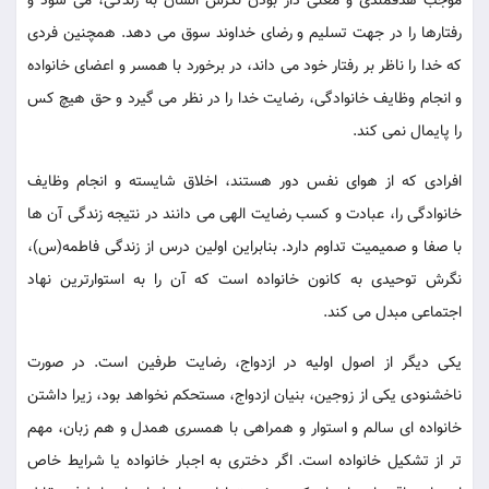
موجب هدفمندی و معنی دار بودن نگرش انسان به زندگی، می شود و
رفتارها را در جهت تسلیم و رضای خداوند سوق می دهد. همچنین فردی
که خدا را ناظر بر رفتار خود می داند، در برخورد با همسر و اعضای خانواده
و انجام وظایف خانوادگی، رضایت خدا را در نظر می گیرد و حق هیچ کس
را پایمال نمی کند.
افرادی که از هوای نفس دور هستند، اخلاق شایسته و انجام وظایف
خانوادگی را، عبادت و کسب رضایت الهی می دانند در نتیجه زندگی آن ها
با صفا و صمیمیت تداوم دارد. بنابراین اولین درس از زندگی فاطمه(س)،
نگرش توحیدی به کانون خانواده است که آن را به استوارترین نهاد
اجتماعی مبدل می کند.
یکی دیگر از اصول اولیه در ازدواج، رضایت طرفین است. در صورت
ناخشنودی یکی از زوجین، بنیان ازدواج، مستحکم نخواهد بود، زیرا داشتن
خانواده ای سالم و استوار و همراهی با همسری همدل و هم زبان، مهم
تر از تشکیل خانواده است. اگر دختری به اجبار خانواده یا شرایط خاص