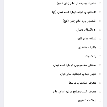
احادیث رسیده از امام زمان (عج)
داستانهای کوتاه درباره امام زمان (ع)
اشعاردر باره امام زمان (عج)
ره یافتگان وصال
نشانه های ظهور
وظایف منتظران
ردّ شبهات
سخنان معصومین در باره امام زمان
ظهور مهدی درعقاید سایرادیان
معرفی سایتهای مرتبط
معرفی کتب ومنابع درباره امام زمان
ازولادت تا ظهور