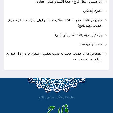
راز غيبت و انتظار فرج - حجة الاسلام عباس جعفري
تشرف یافتگان
جهان در انتظار فجرِ عدالت؛ انقلاب اسلامى ایران زمینه ساز قیام جهانى
حضرت مهدى(عج)
پیامکهای ویژه ولادت امام زمان (عج)
جامعه و مهدويت
معجزاتی که از حضرت حجت به دست بعضی از سفراء جاری، و از خود آن
بزرگوار مشاهده شده؛
سایت فرهنگی مذهبی فلاح