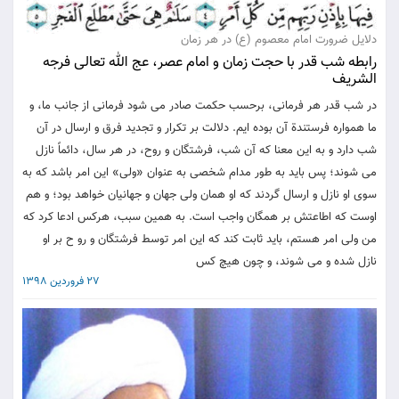
دلایل ضرورت امام معصوم (ع) در هر زمان
رابطه شب قدر با حجت زمان و امام عصر، عج الله تعالی فرجه
الشریف
در شب قدر هر فرمانی، برحسب حکمت صادر می شود فرمانی از جانب ما، و
ما همواره فرستندة آن بوده ایم. دلالت بر تکرار و تجدید فرق و ارسال در آن
شب دارد و به این معنا که آن شب، فرشتگان و روح، در هر سال، دائماً نازل
می شوند؛ پس باید به طور مدام شخصی به عنوان «ولی» این امر باشد که به
سوی او نازل و ارسال گردند که او همان ولی جهان و جهانیان خواهد بود؛ و هم
اوست که اطاعتش بر همگان واجب است. به همین سبب، هرکس ادعا کرد که
من ولی امر هستم، باید ثابت کند که این امر توسط فرشتگان و رو ح بر او
نازل شده و می شوند، و چون هیچ کس
27 فروردین 1398