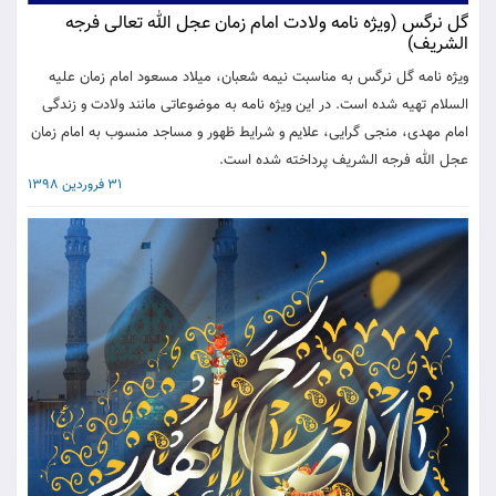
گل نرگس (ویژه نامه ولادت امام زمان عجل الله تعالی فرجه
الشریف)
ويژه نامه گل نرگس به مناسبت نيمه شعبان، ميلاد مسعود امام زمان عليه
السلام تهيه شده است. در اين ويژه نامه به موضوعاتی مانند ولادت و زندگی
امام مهدی، منجی گرایی، علایم و شرایط ظهور و مساجد منسوب به امام زمان
عجل الله فرجه الشریف پرداخته شده است.
31 فروردین 1398