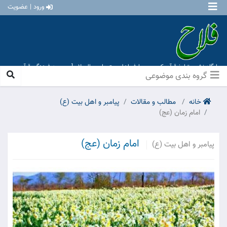
ورود | عضویت
پایگاه نشر و تبلیغ قرآن کریم و معارف اهل بیت علیهم السلام [ موسسه فرهنگی قرآن و
عترت منهاج عشق آباد ]
گروه بندی موضوعی
خانه
مطالب و مقالات
پیامبر و اهل بیت (ع)
امام زمان (عج)
امام زمان (عج)
پیامبر و اهل بیت (ع)