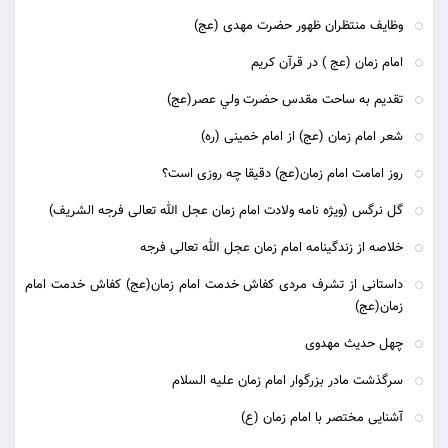
وظایف منتظران ظهور حضرت مهدی (عج)
امام زمان (عج ) در قرآن کریم
تقديم به ساحت مقدس حضرت ولي عصر(عج)
شعر امام زمان (عج) از امام خمینی (ره)
روز امامت امام زمان(عج) دقیقا چه روزی است؟
گل نرگس (ویژه نامه ولادت امام زمان عجل الله تعالی فرجه الشریف)
خلاصه از زندگینامه امام زمان عجل الله تعالی فرجه
داستانی از تشرف مردی کفاش خدمت امام زمان(عج) کفاش خدمت امام
زمان(عج)
چهل حدیث مهدوی
سرگذشت مادر بزرگوار امام زمان علیه السلام
آشنایی مختصر با امام زمان (ع)