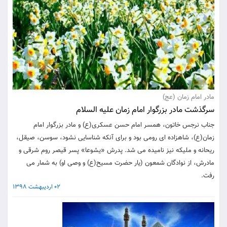
مادر امام زمان (عج)
سرگذشت مادر بزرگوار امام زمان علیه السلام
جناب نرجس خاتون، همسر امام حسن عسکری(ع) و مادر بزرگوار امام
زمان(ع)، شاهزاده ای رومی بود و برای آنکه شناسایی نشود، سوسن، صیقل،
ریحانه و ملیکه نیز نامیده می شد. پدرش «یشوعا» پسر قیصر روم شرقی و
مادرش، از نوادگان شمعون (یار حضرت مسیح(ع) و وصی او) به شمار می
رفت.
02 اردیبهشت 1398