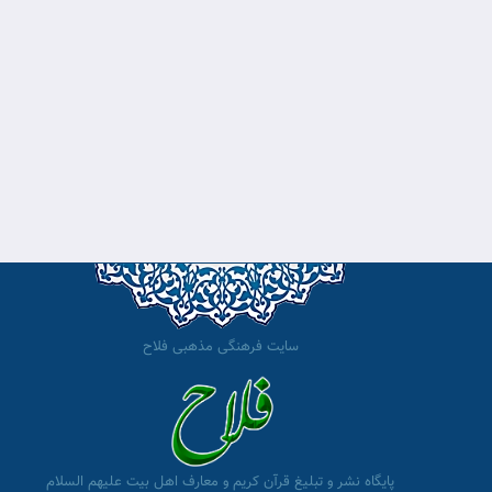
سایت فرهنگی مذهبی فلاح
پایگاه نشر و تبلیغ قرآن کریم و معارف اهل بیت علیهم السلام