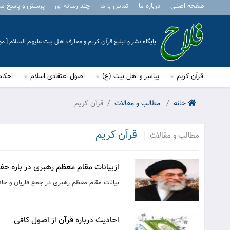
صفحه اصلی
درباره ما
تماس با ما
چند رسانه ای
پرسش و پاسخ م
پایگاه نشر و تبلیغ قرآن کریم و معارف اهل بیت علیهم السلام [ 
قرآن کریم
پیامبر و اهل بیت (ع)
اصول اعتقادی اسلام
احکام
خانه
مطالب و مقالات
قرآن کریم
قرآن کریم
مطالب و مقالات
ازبیانات مقام معظم رهبری در باره حف
بیانات مقام معظم رهبری در جمع قاریان و حافظان و 
احادیث درباره قرآن از اصول کافی