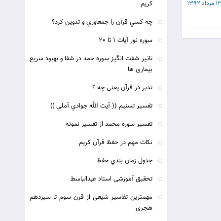
کریم
 مرداد 1392
چه كسي قرآن را جمع‏آوري و تدوين كرد؟
سوره نور آیات 1 تا 20
تاثیر شفت انگیز سوره حمد در شفا و بهبود سریع
بیماری ها
تدبر در قرآن یعنی چه ؟
تفسير تسنيم (( آيت الله جوادي آملي ))
تفسیر سوره محمد از تفسیر نمونه
نکات مهم در حفظ قرآن کریم
جدول زمان بندي حفظ
تحقیق آموزشی استاد عبدالباسط
مهمترین تفاسیر شیعی از قرن سوم تا سیزدهم
هجری