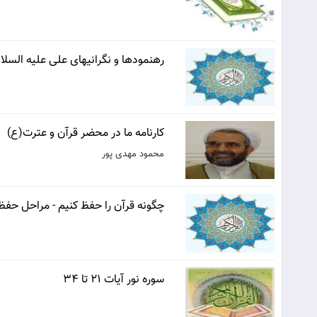
رهنمودها و نگرانیهای علی علیه السلام
کارنامه ما در محضر قرآن و عترت(ع)
محمود مهدی پور
چگونه قرآن را حفظ کنیم - مراحل حفظ
سوره نور آیات 21 تا 34