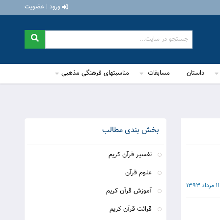
ورود | عضویت
داستان
مسابقات
مناسبتهای فرهنگی مذهبی
بخش بندی مطالب
تفسیر قرآن کریم
علوم قرآن
11 مرداد 1393
آموزش قرآن کریم
قرائت قرآن کریم