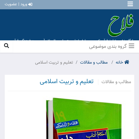
ورود | عضویت
پایگاه نشر و تبلیغ قرآن کریم و معارف اهل بیت علیهم السلام [ موسسه فرهنگی قرآن و
عترت منهاج عشق آباد ]
گروه بندی موضوعی
خانه
مطالب و مقالات
تعلیم و تربیت اسلامی
تعلیم و تربیت اسلامی
مطالب و مقالات