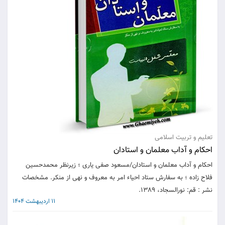
تعلیم و تربیت اسلامی
احکام و آداب معلمان و استادان
احکام و آداب معلمان و استادان/مسعود صفی یاری ؛ زیرنظر محمدحسین
فلاح زاده ؛ به سفارش ستاد احیاء امر به معروف و نهی از منکر. مشخصات
نشر : قم: نورالسجاد، 1389.
11 اردیبهشت 1404