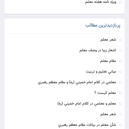
ويژه نامه هفته معلم
پربازدیدترین مطالب
شعر معلم
اشعار زيبا در وصف معلم
مقام معلم
مباني تعليم و تربيت
معلمي در كلام امام خميني (ره) و مقام معظم رهبري
معلم كيست ؟
معلم و معلمي در كلام امام خميني (ره)
شعر معلم
شأن معلم در بيانات مقام معظم رهبري