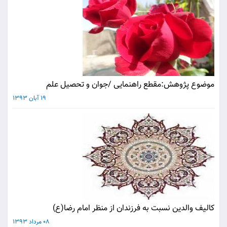
موضوع پژوهش:مقطع راهنمایی /جوان و تحصیل علم
19 آبان 1393
کالیف والدین نسبت به فرزندان از منظر امام رضا(ع)
08 مرداد 1393