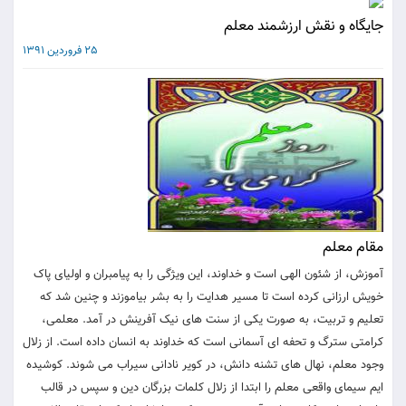
جايگاه و نقش ارزشمند معلم
25 فروردین 1391
مقام معلم
آموزش، از شئون الهی است و خداوند، این ویژگی را به پیامبران و اولیای پاک
خویش ارزانی کرده است تا مسیر هدایت را به بشر بیاموزند و چنین شد که
تعلیم و تربیت، به صورت یکی از سنت های نیک آفرینش در آمد. معلمی،
کرامتی سترگ و تحفه ای آسمانی است که خداوند به انسان داده است. از زلال
وجود معلم، نهال های تشنه دانش، در کویر نادانی سیراب می شوند. کوشیده
ایم سیمای واقعی معلم را ابتدا از زلال کلمات بزرگان دین و سپس در قالب