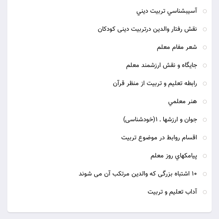
آسيب‏شناسي تربيت ديني
نقش رفتار والدین درتربیت دینی کودکان
شعر مفام معلم
جايگاه و نقش ارزشمند معلم
رابطه تعلیم و تربیت از منظر قرآن
هنر معلمي
جوان و ارزشها ـ 1(خودشناسی)
اقسام روابط در موضوع تربیت
پيامكهاي روز معلم
۱۰ اشتباه بزرگی که والدین مرتکب آن می شوند
آداب تعليم و تربيت