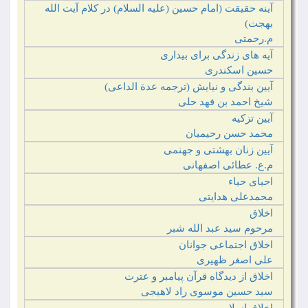
آینه حقیقت (امام حسین (علیه السلام) در کلام آیت الله
بهجت)
م.رحمتی‏
آیه های زندگی برای بیداری
حسین اسکندری‏
آیین بندگی و نیایش (ترجمه عدة الداعی)
شیخ احمد بن فهد حلی
آیین تزکیه
محمد حسن رحیمیان
آیین زنان بهشتی و جهنمی
م.ع. عطائی اصفهانی
احیای حیاء
محمدعلی هدایتی
اخلاق
مرحوم سید عبد الله شبر
اخلاق اجتماعی جوانان
علی اصغر ظهیری‏
اخلاق از دیدگاه قرآن پیامبر و عترت
سید حسین موسوی راد لاهیجی‏