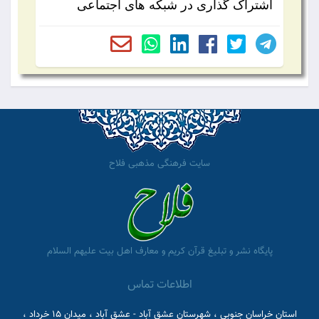
اشتراک گذاری در شبکه های اجتماعی
سایت فرهنگی مذهبی فلاح
پایگاه نشر و تبلیغ قرآن کریم و معارف اهل بیت علیهم السلام
اطلاعات تماس
استان خراسان جنوبی ، شهرستان عشق آباد - عشق آباد ، میدان 15 خرداد ،