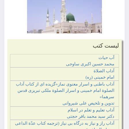
لیست کتب
آب حیات
محمد حسین اکبری ساوجی‏
آداب الصلاة
امام خمینی (ره)
آداب باطنی و اسرار معنوی نماز«گزیده ای از کتاب آداب
الصلوة امام خمینی و اسرار الصلوة ملکی تبریزی قدس
سرهما»
تدوین و تلخیص علی شیروانی‏‏‏
آداب تعلیم و تعلم در اسلام
دکتر سید محمد باقر حجتی
آداب راز و نیاز به درگاه بی نیاز (ترجمه کتاب عدّة الداعی