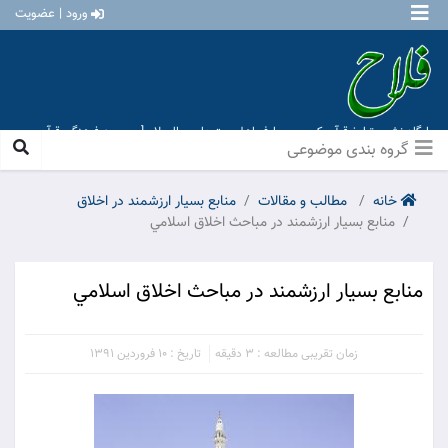
ورود | عضویت
پایگاه نشر و تبلیغ قرآن کریم و معارف اهل بیت علیهم السلام [ موسسه فرهنگی قرآن و
عترت منهاج عشق آباد ]
گروه بندی موضوعی
خانه
مطالب و مقالات
منابع بسيار ارزشمند در اخلاق
منابع بسيار ارزشمند در مباحث اخلاق اسلامي
منابع بسيار ارزشمند در مباحث اخلاق اسلامي
زمان تقریبی مطالعه : 3 دقیقه
تاریخ : 10 فروردین 1391