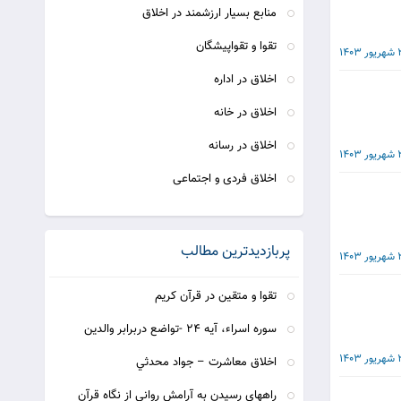
منابع بسيار ارزشمند در اخلاق
تقوا و تقواپیشگان
140
اخلاق در اداره
اخلاق در خانه
اخلاق در رسانه
140
اخلاق فردی و اجتماعی
پربازدیدترین مطالب
140
تقوا و متقین در قرآن کریم
سوره اسراء، آیه 24 -تواضع دربرابر والدین
140
اخلاق معاشرت – جواد محدثي
راههاي رسيدن به آرامش رواني از نگاه قرآن