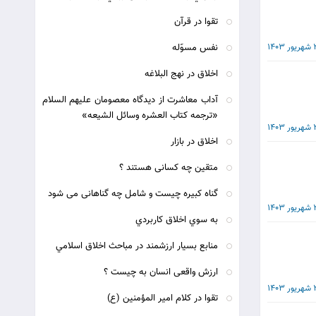
تقوا در قرآن
140
نفس مسوّله
اخلاق در نهج البلاغه
آداب معاشرت از ديدگاه معصومان عليهم السلام
«ترجمه كتاب العشره وسائل الشيعه»
140
اخلاق در بازار
متقین چه کسانی هستند ؟
گناه کبیره چیست و شامل چه گناهانی می شود
140
به سوي اخلاق كاربردي
منابع بسيار ارزشمند در مباحث اخلاق اسلامي
ارزش واقعی انسان به چیست ؟
140
تقوا در کلام امیر المؤمنین (ع)