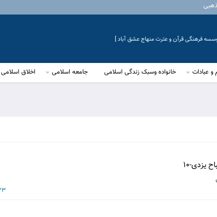
ذهبی
موسسه فرهنگی قرآن و عترت منهاج عشق آباد ]
 و عبادات
خانواده وسبک زندگی اسلامی
جامعه اسلامی
اخلاق اسلامی
 یزدی-10
23 شهریور 3