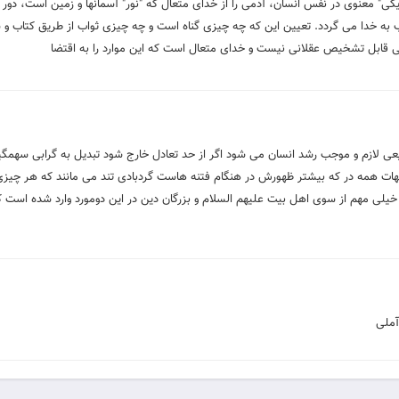
ریکی" معنوی در نفس انسان، آدمی را از خدای متعال که "نور" آسمانها و زمین است، دور 
ب به خدا می گردد. تعیین این که چه چیزی گناه است و چه چیزی ثواب از طریق کتاب و
ملی قابل تشخیص عقلانی نیست و خدای متعال است که این موارد را به اقتضا
یعی لازم و موجب رشد انسان می شود اگر از حد تعادل خارج شود تبدیل به گرابی سهم
ات همه در که بیشتر ظهورش در هنگام فتنه هاست گردبادی تند می مانند که هر چیزی 
یلی مهم از سوی اهل بیت علیهم السلام و بزرگان دین در این دومورد وارد شده است 
آملی