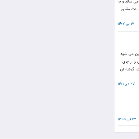
می سازد و به
 سنت مقدور
17 تیر 1402
گین می شود
را از جای
که گوشه ای
27 دی 1401
13 تیر 1399