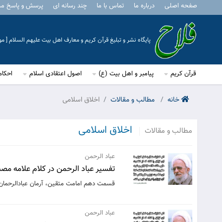
صفحه اصلی
درباره ما
تماس با ما
چند رسانه ای
پرسش و پاسخ م
پایگاه نشر و تبلیغ قرآن کریم و معارف اهل بیت علیهم السلام [ 
قرآن کریم
پیامبر و اهل بیت (ع)
اصول اعتقادی اسلام
احکام
خانه
مطالب و مقالات
اخلاق اسلامی
اخلاق اسلامی
مطالب و مقالات
عباد الرحمن
تفسیر عباد الرحمن در کلام علامه مصباح
قسمت دهم امامت متقین، آرمان عبادالرحمان
عباد الرحمن